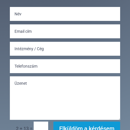
Elküldöm a kérdésem
=
2 + 13