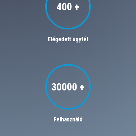
400 +
Elégedett ügyfél
30000 +
Felhasználó