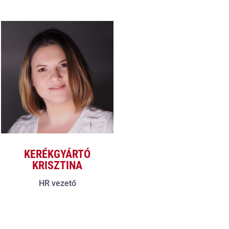
KERÉKGYÁRTÓ
KRISZTINA
HR vezető