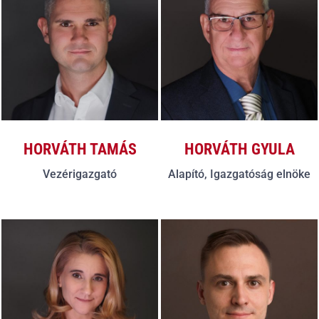
HORVÁTH TAMÁS
HORVÁTH GYULA
Vezérigazgató
Alapító, Igazgatóság elnöke