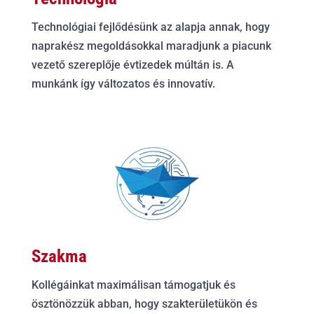
Technológiai fejlődésünk az alapja annak, hogy
naprakész megoldásokkal maradjunk a piacunk
vezető szereplője évtizedek múltán is. A
munkánk így változatos és innovatív.
Szakma
Kollégáinkat maximálisan támogatjuk és
ösztönözzük abban, hogy szakterületükön és