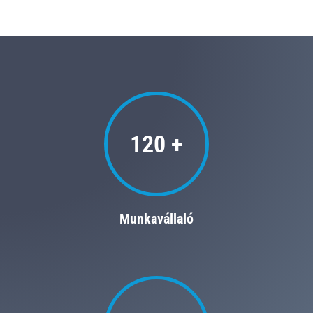
120 +
Munkavállaló